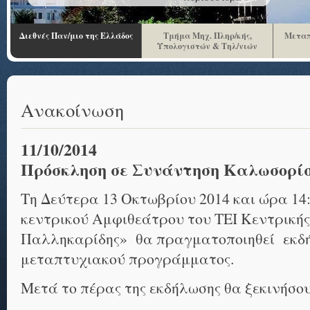
Διεθνές Παν/μιο της Ελλάδος
Τμήμα Μηχ. Πληρ/κής,
Μεταπ
Υπολογιστών & Τηλ/νιών
Ανακοίνωση
11/10/2014
Πρόσκληση σε Συνάντηση Καλωσορί
Τη Δεύτερα 13 Οκτωβρίου 2014 και ώρα 14
κεντρικού Αμφιθεάτρου του ΤΕΙ Κεντρική
Παλληκαρίδης» θα πραγματοποιηθεί εκδή
μεταπτυχιακού προγράμματος.
Μετά το πέρας της εκδήλωσης θα ξεκινήσουν