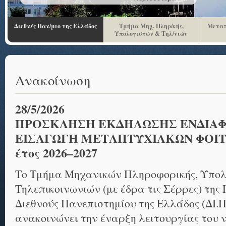
Διεθνές Παν/μιο της Ελλάδος
Τμήμα Μηχ. Πληρ/κής,
Μεταπ
Υπολογιστών & Τηλ/νιών
Ανακοίνωση
28/5/2026
ΠΡΟΣΚΛΗΣΗ ΕΚΔΗΛΩΣΗΣ ΕΝΔΙΑΦ
ΕΙΣΑΓΩΓΗ ΜΕΤΑΠΤΥΧΙΑΚΩΝ ΦΟΙΤ
έτος 2026–2027
Το Τμήμα Μηχανικών Πληροφορικής, Υπολ
Τηλεπικοινωνιών (με έδρα τις Σέρρες) της
Διεθνούς Πανεπιστημίου της Ελλάδος (ΔΙ.ΠΑ.Ε)
ανακοινώνει την έναρξη λειτουργίας του 