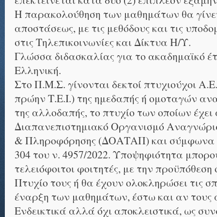
Η παρακολούθηση των μαθημάτων θα γίνετα
αποστάσεως, με τις μεθόδους και τις υποδομ
στις Τηλεπικοινωνίες και Δίκτυα Η/Υ.
Γλώσσα διδασκαλίας για το ακαδημαϊκό έτο
Ελληνική.
Στο Π.Μ.Σ. γίνονται δεκτοί πτυχιούχοι Α.Ε
πρώην Τ.Ε.Ι.) της ημεδαπής ή ομοταγών 
της αλλοδαπής, το πτυχίο των οποίων έχει
Διαπανεπιστημιακό Οργανισμό Αναγνώρι
& Πληροφόρησης (ΔΟΑΤΑΠ) και σύμφωνα μ
304 του ν. 4957/2022. Υποψηφιότητα μπορο
τελειόφοιτοι φοιτητές, με την προϋπόθεση 
Πτυχίο τους ή θα έχουν ολοκληρώσει τις σπ
έναρξη των μαθημάτων, έστω και αν τους 
Ενδεικτικά αλλά όχι αποκλειστικά, ως συν