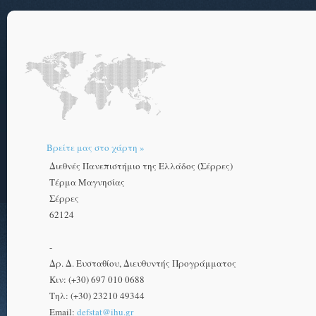
Βρείτε μας στο χάρτη »
Διεθνές Πανεπιστήμιο της Ελλάδος (Σέρρες)
Τέρμα Μαγνησίας
Σέρρες
62124
-
Δρ. Δ. Ευσταθίου, Διευθυντής Προγράμματος
Κιν: (+30) 697 010 0688
Τηλ: (+30) 23210 49344
Email:
defstat@ihu.gr