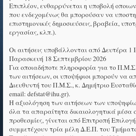
Επιπλέον, ενθαρρύνεται η υποβολή οποι
που ενδεχομένως θα μπορούσαν να υποστηρ
επιστημονικές δημοσιεύσεις, βραβεία, υποτ
εργασίας, κλπ.).
Οι αιτήσεις υποβάλλονται από Δευτέρα 1 Ι
Παρασκευή 18 Σεπτεμβρίου 2026
Για οποιαδήποτε πληροφορία για το Π.Μ.Σ
των αιτήσεων, οι υποψήφιοι μπορούν να α
Διευθυντή του Π.Μ.Σ., κ. Δημήτριο Ευσταθίο
email: defstat@ihu.gr).
Η αξιολόγηση των αιτήσεων των υποψηφίω
όλα τα απαραίτητα δικαιολογητικά μέσα 
προθεσμίες, γίνεται από Επιτροπή Επιλογή
συμμετέχουν τρία μέλη Δ.Ε.Π. του Τμήματ