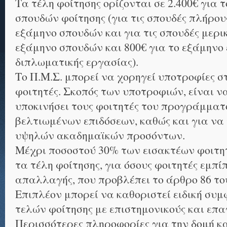
Τα τέλη φοίτησης ορίζονται σε 2.400€ για
σπουδών φοίτησης (για τις σπουδές πλήρου
εξάμηνο σπουδών και για τις σπουδές μερι
εξάμηνο σπουδών και 800€ για το εξάμηνο 
διπλωματικής εργασίας).
Το Π.Μ.Σ. μπορεί να χορηγεί υποτροφίες 
φοιτητές. Σκοπός των υποτροφιών, είναι ν
υποκινήσει τους φοιτητές του προγράμματο
βελτιωμένων επιδόσεων, καθώς και για να
υψηλών ακαδημαϊκών προσόντων.
Μέχρι ποσοστού 30% των εισακτέων φοιτ
τα τέλη φοίτησης, για όσους φοιτητές εμπί
απαλλαγής, που προβλέπει το άρθρο 86 του
Επιπλέον μπορεί να καθοριστεί ειδική συμ
τελών φοίτησης με επιστημονικούς και επα
Περισσότερες πληροφορίες για την δομή κα