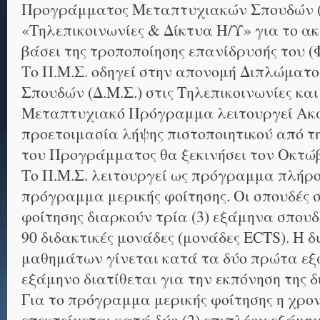
Προγράμματος Μεταπτυχιακών Σπουδών (Π
«Τηλεπικοινωνίες & Δίκτυα Η/Υ» για το ακ
βάσει της τροποποίησης επανίδρυσής του (Φ
Το Π.Μ.Σ. οδηγεί στην απονομή Διπλώματ
Σπουδών (Δ.Μ.Σ.) στις Τηλεπικοινωνίες και
Μεταπτυχιακό Πρόγραμμα λειτουργεί Ακαδ
προετοιμασία λήψης πιστοποιητικού από τη
του Προγράμματος θα ξεκινήσει τον Οκτώβ
Το Π.Μ.Σ. λειτουργεί ως πρόγραμμα πλήρο
πρόγραμμα μερικής φοίτησης. Οι σπουδές 
φοίτησης διαρκούν τρία (3) εξάμηνα σπουδ
90 διδακτικές μονάδες (μονάδες ECTS). Η 
μαθημάτων γίνεται κατά τα δύο πρώτα εξ
εξάμηνο διατίθεται για την εκπόνηση της 
Για το πρόγραμμα μερικής φοίτησης η χρον
επεκτείνεται κατά δύο (2) επιπλέον εξάμη