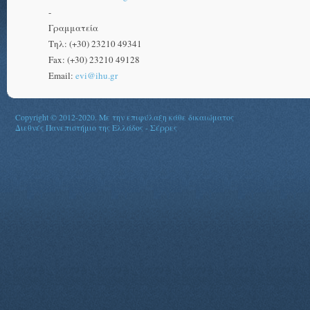
-
Γραμματεία
Τηλ: (+30) 23210 49341
Fax: (+30) 23210 49128
Email:
evi@ihu.gr
Copyright © 2012-2020. Με την επιφύλαξη κάθε δικαιώματος
Διεθνές Πανεπιστήμιο της Ελλάδος - Σέρρες