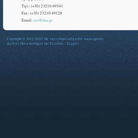
Τηλ: (+30) 23210 49341
Fax: (+30) 23210 49128
Email:
evi@ihu.gr
Copyright © 2012-2020. Με την επιφύλαξη κάθε δικαιώματος
Διεθνές Πανεπιστήμιο της Ελλάδος - Σέρρες