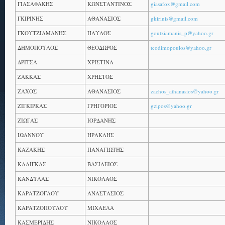
ΓΙΑΣΑΦΑΚΗΣ
ΚΩΝΣΤΑΝΤΙΝΟΣ
giasafox@gmail.com
ΓΚΙΡΙΝΗΣ
ΑΘΑΝΑΣΙΟΣ
gkirinis@gmail.com
ΓΚΟΥΤΖΙΑΜΑΝΗΣ
ΠΑΥΛΟΣ
goutziamanis_p@yahoo.gr
ΔΗΜΟΠΟΥΛΟΣ
ΘΕΟΔΩΡΟΣ
teodimopoulos@yahoo.gr
ΔΡΙΤΣΑ
ΧΡΙΣΤΙΝΑ
ΖΑΚΚΑΣ
ΧΡΗΣΤΟΣ
ΖΑΧΟΣ
ΑΘΑΝΑΣΙΟΣ
zachos_athanasios@yahoo.gr
ΖΙΓΚΙΡΚΑΣ
ΓΡΗΓΟΡΙΟΣ
gzipos@yahoo.gr
ΖΙΩΓΑΣ
ΙΟΡΔΑΝΗΣ
ΙΩΑΝΝΟΥ
ΗΡΑΚΛΗΣ
ΚΑΖΑΚΗΣ
ΠΑΝΑΓΙΩΤΗΣ
ΚΑΛΙΓΚΑΣ
ΒΑΣΙΛΕΙΟΣ
ΚΑΝΔΥΛΑΣ
ΝΙΚΟΛΑΟΣ
ΚΑΡΑΤΖΟΓΛΟΥ
ΑΝΑΣΤΑΣΙΟΣ
ΚΑΡΑΤΖΟΠΟΥΛΟΥ
ΜΙΧΑΕΛΑ
ΚΑΣΜΕΡΙΔΗΣ
ΝΙΚΟΛΑΟΣ