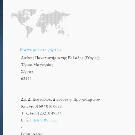
Βρείτε μας στο χάρτη »
Διεθνές Πανεπιστήμιο της Ελλάδος (Σέρρες)
Τέρμα Μαγνησίας
Σέρρες
62124
-
Δρ. Δ. Ευσταθίου, Διευθυντής Προγράμματος
Κιν: (+30) 697 010 0688
Τηλ: (+30) 23210 49344
Email:
defstat@ihu.gr
-
Γραμματεία