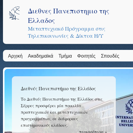
Διεθνες Πανεπιστημιο της
Ελλαδος
Μεταπτυχιακό Πρόγραμμα στις
Τηλεπικοινωνίες & Δίκτυα Η/Υ
Αρχική
Ακαδημαϊκά
Τμήμα
Φοιτητές
Σπουδές
Διεθνές Πανεπιστήμιο της Ελλάδος
Το Διεθνές Πανεπιστήμιο της Ελλάδος στις
Σέρρες προσφέρει μία ποικιλία
προπτυχιακών και μεταπτυχιακών
προγραμμάτων, σε διάφορους
επιστημονικούς κλάδους.
περισσότερα »