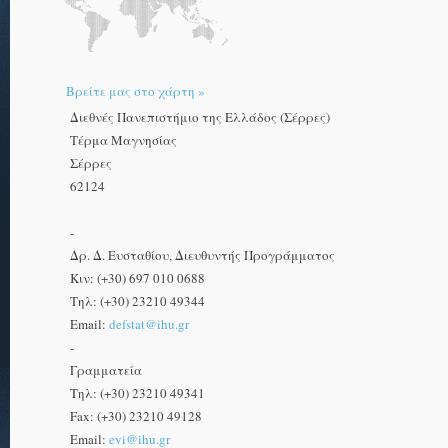
Βρείτε μας στο χάρτη »
Διεθνές Πανεπιστήμιο της Ελλάδος (Σέρρες)
Τέρμα Μαγνησίας
Σέρρες
62124
-
Δρ. Δ. Ευσταθίου, Διευθυντής Προγράμματος
Κιν: (+30) 697 010 0688
Τηλ: (+30) 23210 49344
Email:
defstat@ihu.gr
-
Γραμματεία
Τηλ: (+30) 23210 49341
Fax: (+30) 23210 49128
Email:
evi@ihu.gr